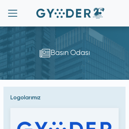
Basın Odası
Logolarımız