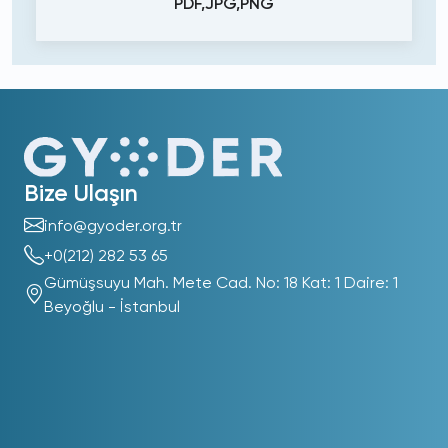
PDF,JPG,PNG
Bize Ulaşın
info@gyoder.org.tr
+0(212) 282 53 65
Gümüşsuyu Mah. Mete Cad. No: 18 Kat: 1 Daire: 1
Beyoğlu - İstanbul