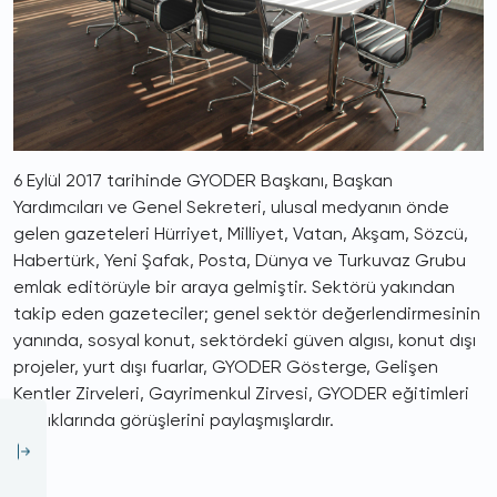
6 Eylül 2017 tarihinde GYODER Başkanı, Başkan
Yardımcıları ve Genel Sekreteri, ulusal medyanın önde
gelen gazeteleri Hürriyet, Milliyet, Vatan, Akşam, Sözcü,
Habertürk, Yeni Şafak, Posta, Dünya ve Turkuvaz Grubu
emlak editörüyle bir araya gelmiştir. Sektörü yakından
takip eden gazeteciler; genel sektör değerlendirmesinin
yanında, sosyal konut, sektördeki güven algısı, konut dışı
projeler, yurt dışı fuarlar, GYODER Gösterge, Gelişen
Kentler Zirveleri, Gayrimenkul Zirvesi, GYODER eğitimleri
başlıklarında görüşlerini paylaşmışlardır.