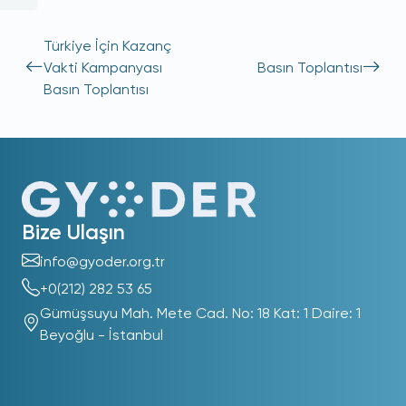
Türkiye İçin Kazanç
Vakti Kampanyası
Basın Toplantısı
Basın Toplantısı
Bize Ulaşın
info@gyoder.org.tr
+0(212) 282 53 65
Gümüşsuyu Mah. Mete Cad. No: 18 Kat: 1 Daire: 1
Beyoğlu - İstanbul