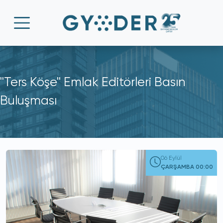
''Ters Köşe'' Emlak Editörleri Basın
Buluşması
06 Eylül
ÇARŞAMBA 00:00