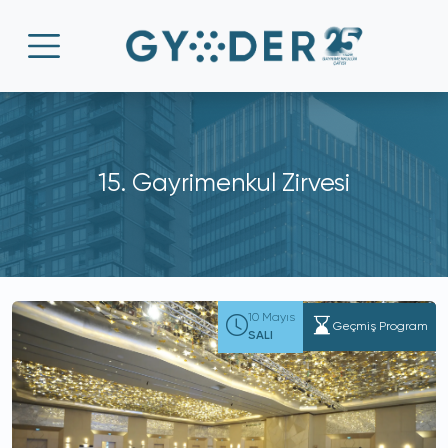
15. Gayrimenkul Zirvesi
10 Mayıs
Geçmiş Program
SALI