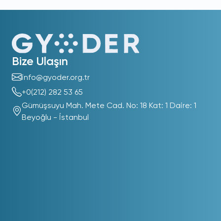
Bize Ulaşın
info@gyoder.org.tr
+0(212) 282 53 65
Gümüşsuyu Mah. Mete Cad. No: 18 Kat: 1 Daire: 1
Beyoğlu - İstanbul