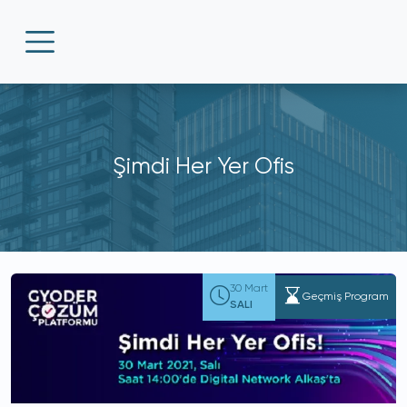
Şimdi Her Yer Ofis
30 Mart
Geçmiş Program
SALI