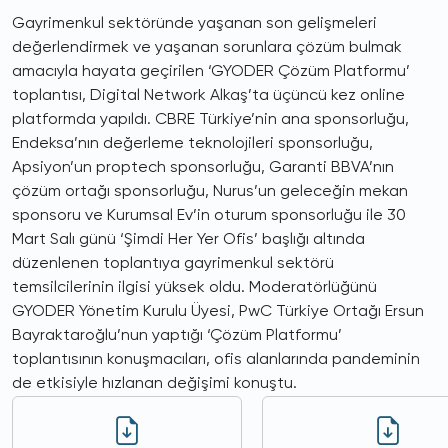
Gayrimenkul sektöründe yaşanan son gelişmeleri
değerlendirmek ve yaşanan sorunlara çözüm bulmak
amacıyla hayata geçirilen ‘GYODER Çözüm Platformu’
toplantısı, Digital Network Alkaş’ta üçüncü kez online
platformda yapıldı. CBRE Türkiye’nin ana sponsorluğu,
Endeksa’nın değerleme teknolojileri sponsorluğu,
Apsiyon’un proptech sponsorluğu, Garanti BBVA’nın
çözüm ortağı sponsorluğu, Nurus’un geleceğin mekan
sponsoru ve Kurumsal Ev’in oturum sponsorluğu ile 30
Mart Salı günü ‘Şimdi Her Yer Ofis’ başlığı altında
düzenlenen toplantıya gayrimenkul sektörü
temsilcilerinin ilgisi yüksek oldu. Moderatörlüğünü
GYODER Yönetim Kurulu Üyesi, PwC Türkiye Ortağı Ersun
Bayraktaroğlu’nun yaptığı ‘Çözüm Platformu’
toplantısının konuşmacıları, ofis alanlarında pandeminin
de etkisiyle hızlanan değişimi konuştu.