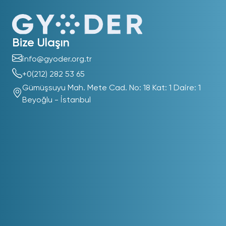
Bize Ulaşın
info@gyoder.org.tr
+0(212) 282 53 65
Gümüşsuyu Mah. Mete Cad. No: 18 Kat: 1 Daire: 1
Beyoğlu - İstanbul