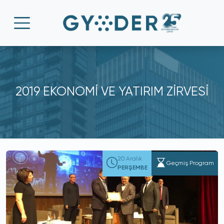
2019 EKONOMİ VE YATIRIM ZİRVESİ
20 Aralık
Geçmiş Program
PERŞEMBE