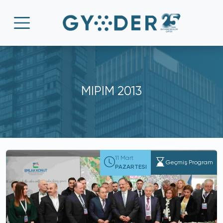
MIPIM 2013
11 Mart
Geçmiş Program
PAZARTESI