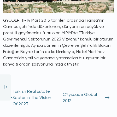
GYODER, 11-14 Mart 2013 tarihleri arasında Fransa’nın
Cannes şehrinde düzenlenen, dünyanın en büyük ve
prestijli gayrimenkul fuarı olan MIPIM’de ‘’Türkiye
Gayrimenkul Sektörünün 2023 Vizyonu'’ konulu bir oturum
düzenlemiştir. Ayrıca dönemin Çevre ve Şehircilik Bakanı
Erdoğan Bayraktar’ın da katılımlarıyla, Hotel Martinez
Cannes’da yerli ve yabancı yatırımcıları buluşturan bir
kahvaltı organizasyonuna imza atmıştır.
Turkish Real Estate
Cityscape Global
Sector In The Vision
2012
Of 2023