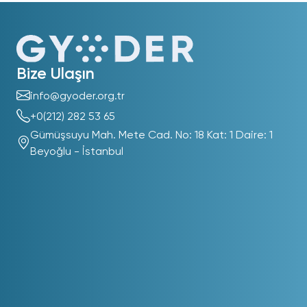
Bize Ulaşın
info@gyoder.org.tr
+0(212) 282 53 65
Gümüşsuyu Mah. Mete Cad. No: 18 Kat: 1 Daire: 1
Beyoğlu - İstanbul