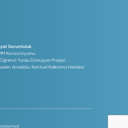
yal Sorumluluk
MM Konsorsiyumu
 Öğrenci Yurdu Dönüşüm Projesi
selen Anadolu: Kentsel Kalkınma Hamlesi
Sözleşmesi