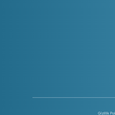
Gizlilik Po