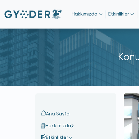
Hakkımızda
Etkinlikler
Konu
Ana Sayfa
Hakkımızda
Etkinlikler