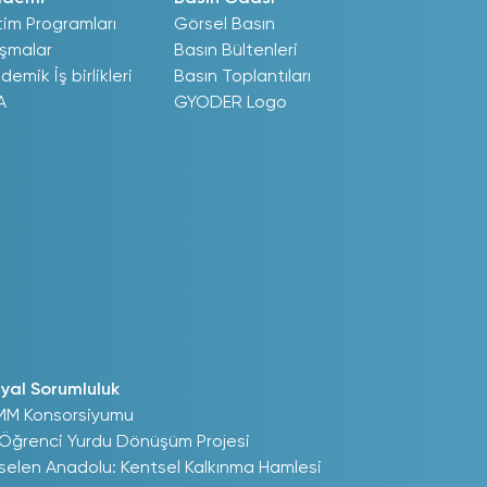
tim Programları
Görsel Basın
ışmalar
Basın Bültenleri
demik İş birlikleri
Basın Toplantıları
A
GYODER Logo
yal Sorumluluk
MM Konsorsiyumu
 Öğrenci Yurdu Dönüşüm Projesi
selen Anadolu: Kentsel Kalkınma Hamlesi