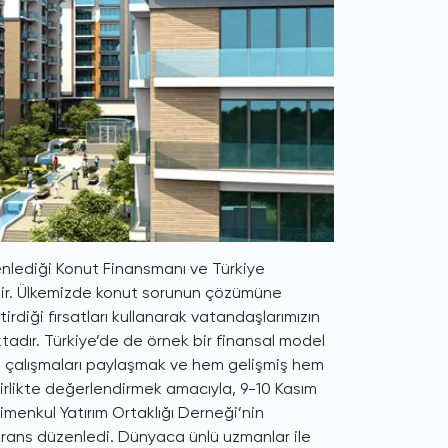
enlediği Konut Finansmanı ve Türkiye
tir. Ülkemizde konut sorunun çözümüne
diği fırsatları kullanarak vatandaşlarımızın
ktadır. Türkiye’de de örnek bir finansal model
bu çalışmaları paylaşmak ve hem gelişmiş hem
birlikte değerlendirmek amacıyla, 9-10 Kasım
menkul Yatırım Ortaklığı Derneği’nin
ferans düzenledi. Dünyaca ünlü uzmanlar ile