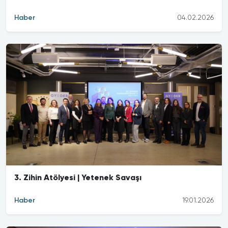
Haber
04.02.2026
3. Zihin Atölyesi | Yetenek Savaşı
Haber
19.01.2026