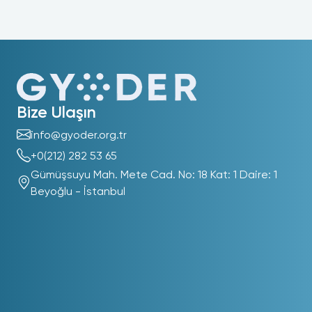
Bize Ulaşın
info@gyoder.org.tr
+0(212) 282 53 65
Gümüşsuyu Mah. Mete Cad. No: 18 Kat: 1 Daire: 1
Beyoğlu - İstanbul