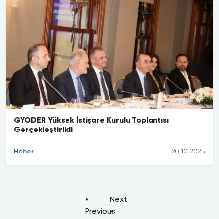
GYODER Yüksek İstişare Kurulu Toplantısı
Gerçekleştirildi
Haber
20.10.2025
«
Next
Previous
»