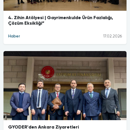
4. Zihin Atölyesi | Gayrimenkulde Ürün Fazlalığı,
Çözüm Eksikliği”
Haber
17.02.2026
GYODER'den Ankara Ziyaretleri