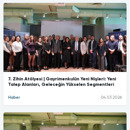
7. Zihin Atölyesi | Gayrimenkulün Yeni Nişleri: Yeni
Talep Alanları, Geleceğin Yükselen Segmentleri
Haber
04.03.2026