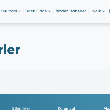
Kurumsal
Basın Odası
Bizden Haberler
Üyelik
ler
Etkinlikler
Kurumsal
Ak