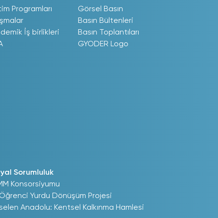
tim Programları
Görsel Basın
ışmalar
Basın Bültenleri
demik İş birlikleri
Basın Toplantıları
A
GYODER Logo
yal Sorumluluk
MM Konsorsiyumu
 Öğrenci Yurdu Dönüşüm Projesi
selen Anadolu: Kentsel Kalkınma Hamlesi