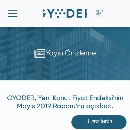
Yayın Önizleme
GYODER, Yeni Konut Fiyat Endeksi'nin
Mayıs 2019 Raporu'nu açıkladı.
PDF İNDİR