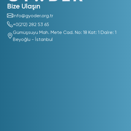
Bize Ulaşın
info@gyoder.org.tr
+0(212) 282 53 65
Gümüşsuyu Mah. Mete Cad. No: 18 Kat: 1 Daire: 1
Beyoğlu - İstanbul