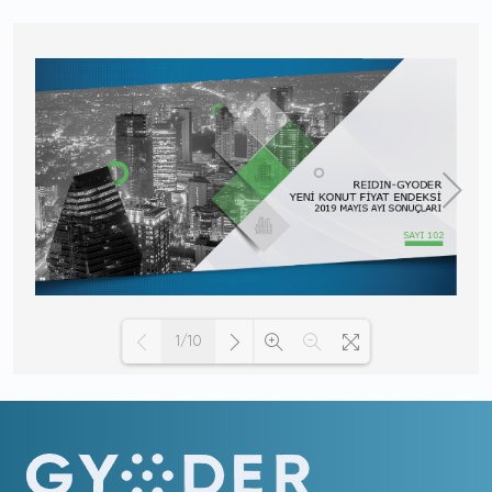
1/10
Loading PDF 100% ...