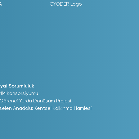
A
GYODER Logo
yal Sorumluluk
MM Konsorsiyumu
 Öğrenci Yurdu Dönüşüm Projesi
selen Anadolu: Kentsel Kalkınma Hamlesi