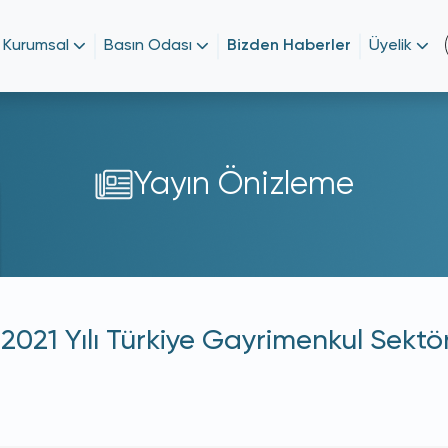
Kurumsal
Basın Odası
Bizden Haberler
Üyelik
Yayın Önizleme
21 Yılı Türkiye Gayrimenkul Sektö