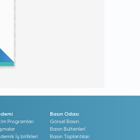
ademi
Basın Odası
tim Programları
Görsel Basın
ışmalar
Basın Bültenleri
demik İş birlikleri
Basın Toplantıları