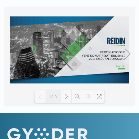
1/14
Loading PDF 100% ...