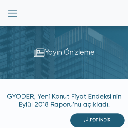
Yayın Önizleme
GYODER, Yeni Konut Fiyat Endeksi'nin
Eylül 2018 Raporu'nu açıkladı.
PDF İNDİR