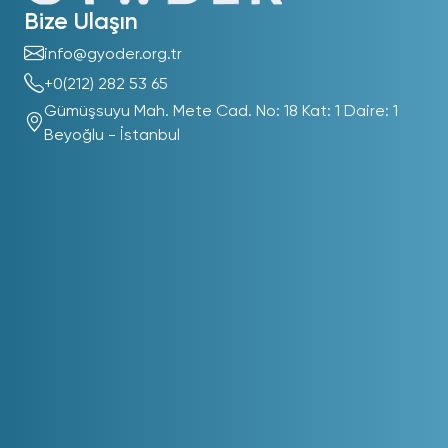
Bize Ulaşın
info@gyoder.org.tr
+0(212) 282 53 65
Gümüşsuyu Mah. Mete Cad. No: 18 Kat: 1 Daire: 1
Beyoğlu - İstanbul