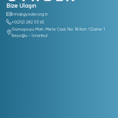
Bize Ulaşın
info@gyoder.org.tr
+0(212) 282 53 65
Gümüşsuyu Mah. Mete Cad. No: 18 Kat: 1 Daire: 1
Beyoğlu - İstanbul