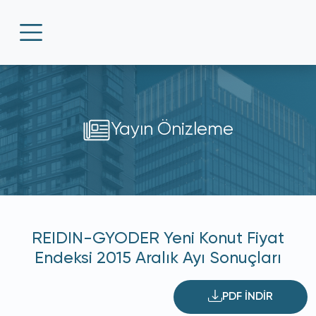
Yayın Önizleme
REIDIN-GYODER Yeni Konut Fiyat
Endeksi 2015 Aralık Ayı Sonuçları
PDF İNDİR