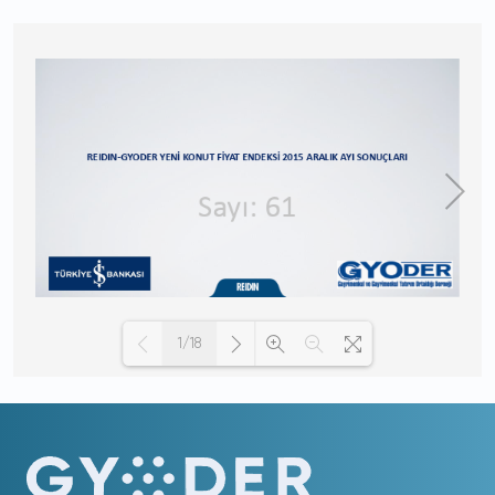
1/18
Loading PDF 100% ...