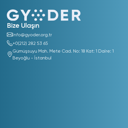
Bize Ulaşın
info@gyoder.org.tr
+0(212) 282 53 65
Gümüşsuyu Mah. Mete Cad. No: 18 Kat: 1 Daire: 1
Beyoğlu - İstanbul