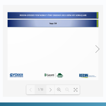
1/18
Loading PDF 100% ...