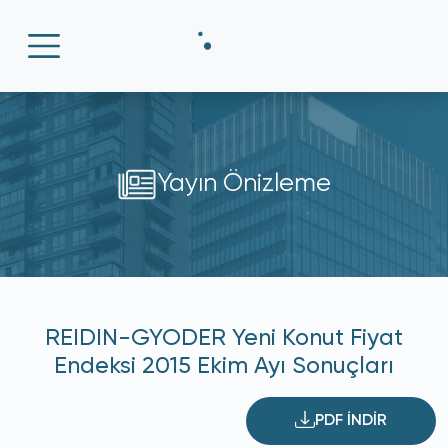
Yayın Önizleme
REIDIN-GYODER Yeni Konut Fiyat
Endeksi 2015 Ekim Ayı Sonuçları
PDF İNDİR