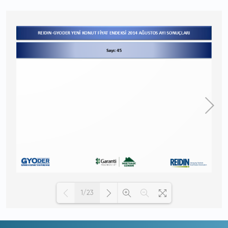
1/23
Loading PDF 100% ...