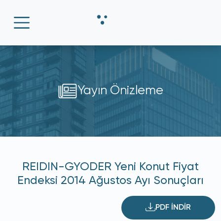
Yayın Önizleme
REIDIN-GYODER Yeni Konut Fiyat
Endeksi 2014 Ağustos Ayı Sonuçları
PDF İNDİR