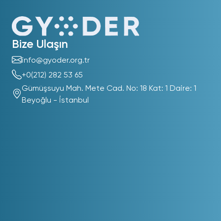
Bize Ulaşın
info@gyoder.org.tr
+0(212) 282 53 65
Gümüşsuyu Mah. Mete Cad. No: 18 Kat: 1 Daire: 1
Beyoğlu - İstanbul