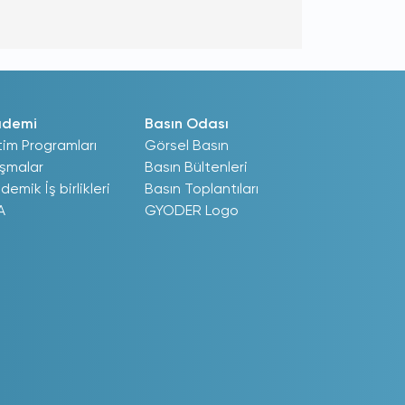
ademi
Basın Odası
tim Programları
Görsel Basın
ışmalar
Basın Bültenleri
demik İş birlikleri
Basın Toplantıları
A
GYODER Logo