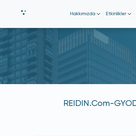
Hakkımızda
Etkinlikler
REIDIN.Com-GYODER