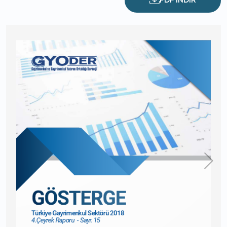
PDF İNDİR