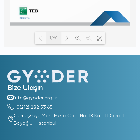
1/60
Loading PDF 100% ...
Bize Ulaşın
info@gyoder.org.tr
+0(212) 282 53 65
Gümüşsuyu Mah. Mete Cad. No: 18 Kat: 1 Daire: 1
Beyoğlu - İstanbul