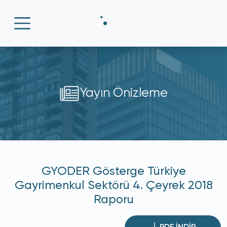
Yayın Önizleme
GYODER Gösterge Türkiye
Gayrimenkul Sektörü 4. Çeyrek 2018
Raporu