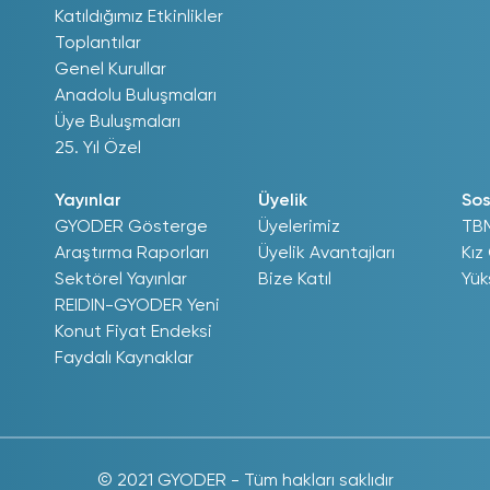
Katıldığımız Etkinlikler
Toplantılar
Genel Kurullar
Anadolu Buluşmaları
Üye Buluşmaları
25. Yıl Özel
Yayınlar
Üyelik
Sos
GYODER Gösterge
Üyelerimiz
TB
Araştırma Raporları
Üyelik Avantajları
Kız
Sektörel Yayınlar
Bize Katıl
Yük
REIDIN-GYODER Yeni
Konut Fiyat Endeksi
Faydalı Kaynaklar
© 2021 GYODER - Tüm hakları saklıdır