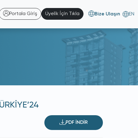
Portala Giriş
Üyelik İçin Tıkla
Bize Ulaşın
EN
ÜRKİYE’24
PDF İNDİR