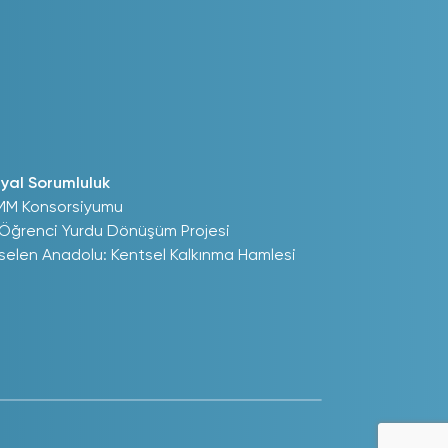
yal Sorumluluk
MM Konsorsiyumu
 Öğrenci Yurdu Dönüşüm Projesi
selen Anadolu: Kentsel Kalkınma Hamlesi