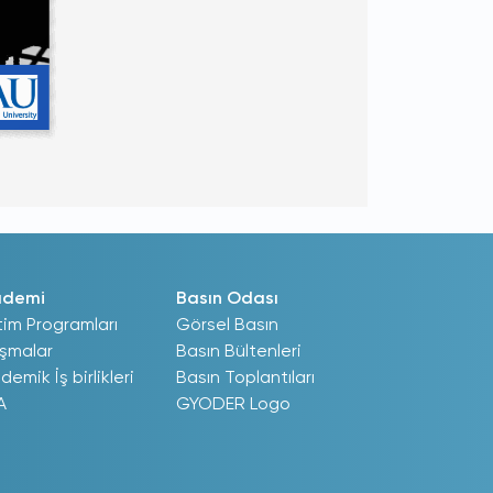
ademi
Basın Odası
tim Programları
Görsel Basın
ışmalar
Basın Bültenleri
demik İş birlikleri
Basın Toplantıları
A
GYODER Logo