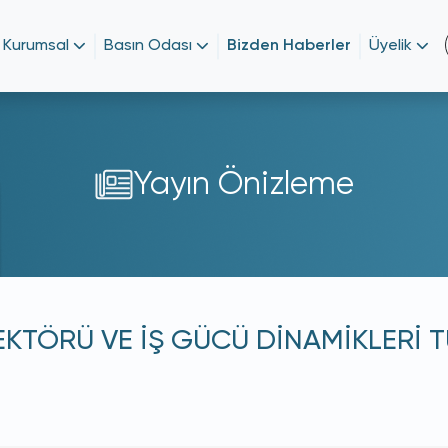
Kurumsal
Basın Odası
Bizden Haberler
Üyelik
Yayın Önizleme
EKTÖRÜ VE İŞ GÜCÜ DİNAMİKLERİ T