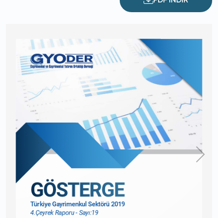
PDF İNDİR