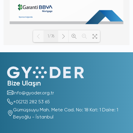
1/76
Loading PDF 100% ...
Bize Ulaşın
info@gyoder.org.tr
+0(212) 282 53 65
Gümüşsuyu Mah. Mete Cad. No: 18 Kat: 1 Daire: 1
Beyoğlu - İstanbul