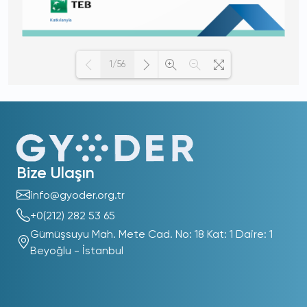
1/56
Loading PDF 100% ...
Bize Ulaşın
info@gyoder.org.tr
+0(212) 282 53 65
Gümüşsuyu Mah. Mete Cad. No: 18 Kat: 1 Daire: 1
Beyoğlu - İstanbul