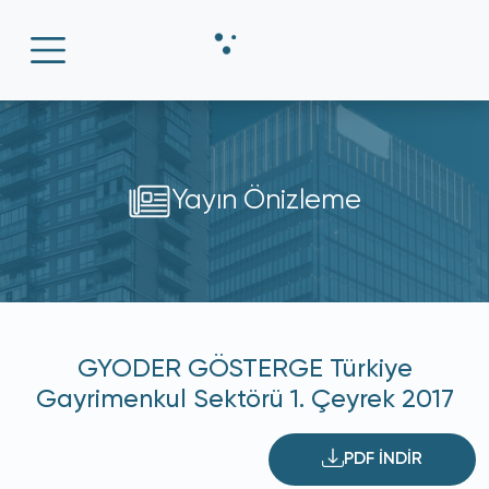
Yayın Önizleme
GYODER GÖSTERGE Türkiye
Gayrimenkul Sektörü 1. Çeyrek 2017
PDF İNDİR