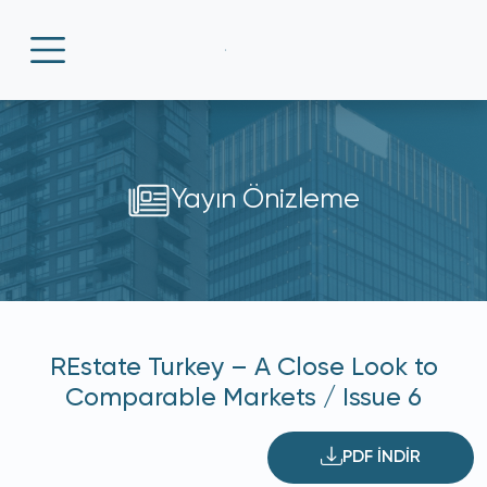
Yayın Önizleme
REstate Turkey – A Close Look to
Comparable Markets / Issue 6
PDF İNDİR