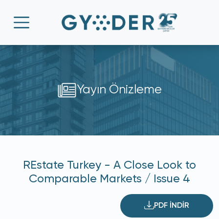
Yayın Önizleme
REstate Turkey - A Close Look to
Comparable Markets / Issue 4
PDF İNDİR