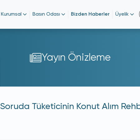
Kurumsal
Basın Odası
Bizden Haberler
Üyelik
Yayın Önizleme
 Soruda Tüketicinin Konut Alım Rehb