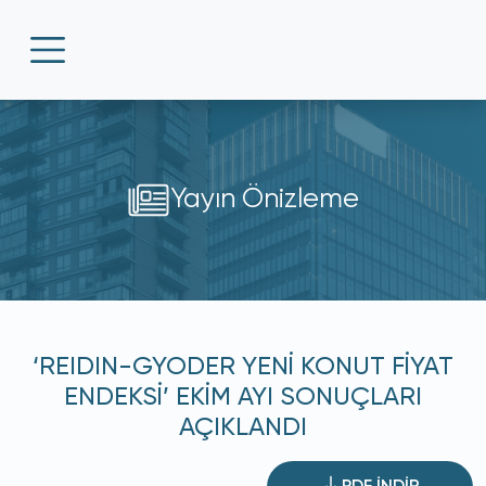
Yayın Önizleme
‘REIDIN-GYODER YENİ KONUT FİYAT
ENDEKSİ’ EKİM AYI SONUÇLARI
AÇIKLANDI