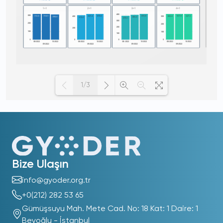
1/3
Loading PDF 100% ...
Bize Ulaşın
info@gyoder.org.tr
+0(212) 282 53 65
Gümüşsuyu Mah. Mete Cad. No: 18 Kat: 1 Daire: 1
Beyoğlu - İstanbul