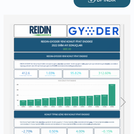
PDF İNDİR