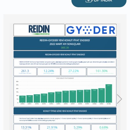
PDF İNDİR