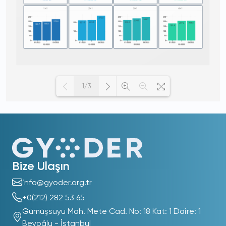
1/3
Loading PDF 100% ...
Bize Ulaşın
info@gyoder.org.tr
+0(212) 282 53 65
Gümüşsuyu Mah. Mete Cad. No: 18 Kat: 1 Daire: 1
Beyoğlu - İstanbul